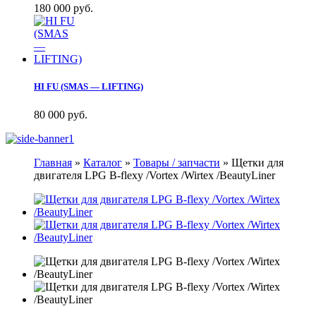
180 000 руб.
HI FU (SMAS — LIFTING)
80 000 руб.
Главная
»
Каталог
»
Товары / запчасти
»
Щетки для
двигателя LPG B-flexy /Vortex /Wirtex /BeautyLiner