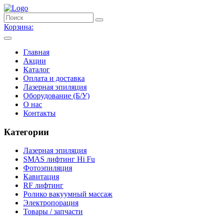
Корзина:
Главная
Акции
Каталог
Оплата и доставка
Лазерная эпиляция
Оборудование (Б/У)
О нас
Контакты
Категории
Лазерная эпиляция
SMAS лифтинг Hi Fu
Фотоэпиляция
Кавитация
RF лифтинг
Ролико вакуумный массаж
Электропорация
Товары / запчасти