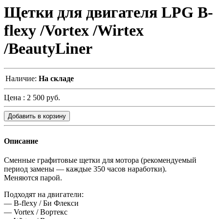
Щетки для двигателя LPG B-
flexy /Vortex /Wirtex
/BeautyLiner
Наличие:
На складе
Цена :
2 500 руб.
Добавить в корзину
Описание
Сменные графитовые щетки для мотора (рекомендуемый
период замены — каждые 350 часов наработки).
Меняются парой.
Подходят на двигатели:
— B-flexy / Би Флекси
— Vortex / Вортекс