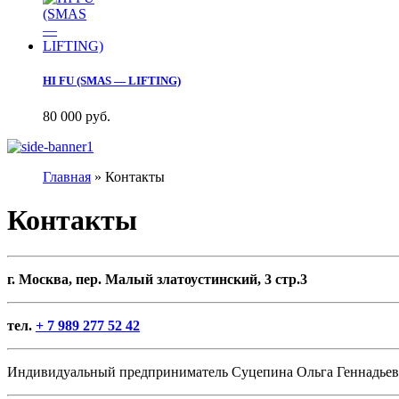
HI FU (SMAS — LIFTING)
80 000 руб.
Главная
»
Контакты
Контакты
г. Москва, пер. Малый златоустинский, 3 стр.3
тел.
+ 7 989 277 52 42
Индивидуальный предприниматель Суцепина Ольга Геннадьевн