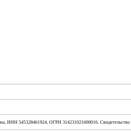
а, ИНН 545328461924, ОГРН 314231021600016. Свидетельство 2