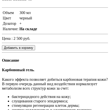
Объем
300 мл
Цвет
черный
Дозатор
+
Наличие:
На складе
Цена :
2 500 руб.
Добавить в корзину
Описание
Карбоновый гель.
Какого эффекта позволяет добиться карбоновая терапия кожи?
В первую очередь данный вид воздействия нормализует
метаболизм всех структур кожи за счет:
бактерицидного действия на кожу;
слущивания старого эпидермиса;
стимуляции регенерации клеток дермы;
синтеза коллагеновых и эластических волокон;