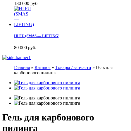
180 000 руб.
HI FU (SMAS — LIFTING)
80 000 руб.
Главная
»
Каталог
»
Товары / запчасти
»
Гель для
карбонового пилинга
Гель для карбонового
пилинга